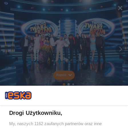
Rozwiń
Drogi Użytkowniku,
My, naszych 1162 zaufanych partnerów oraz inne