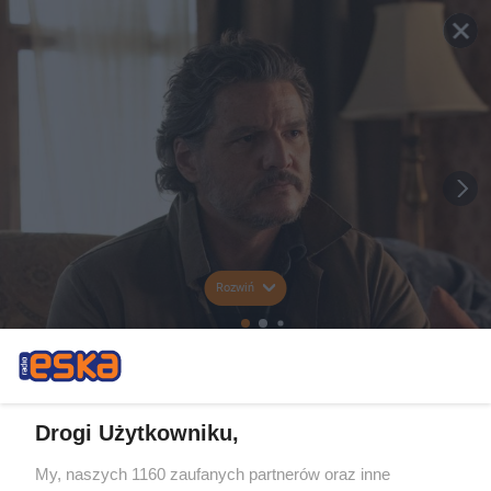
Rozwiń
Drogi Użytkowniku,
My, naszych 1160 zaufanych partnerów oraz inne