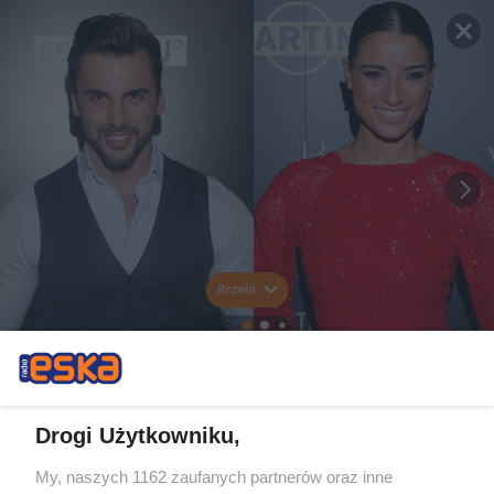
Rozwiń
Drogi Użytkowniku,
My, naszych 1162 zaufanych partnerów oraz inne