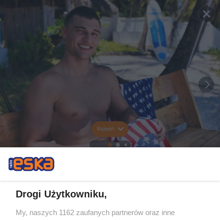
Rozwiń
Drogi Użytkowniku,
My, naszych 1162 zaufanych partnerów oraz inne