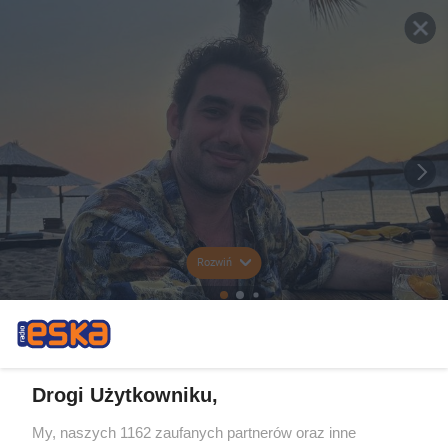
Rozwiń
Drogi Użytkowniku,
My, naszych 1162 zaufanych partnerów oraz inne