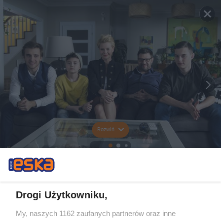
Rozwiń
Drogi Użytkowniku,
My, naszych 1162 zaufanych partnerów oraz inne