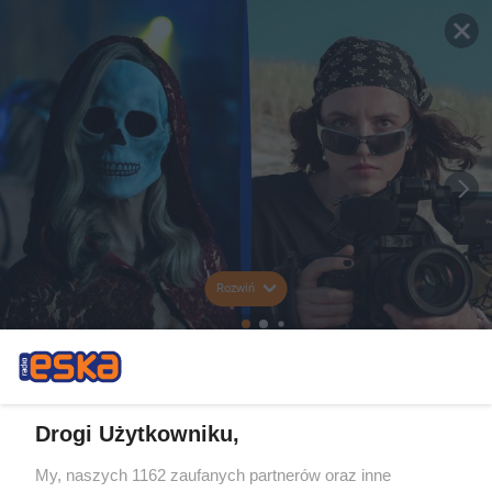
Rozwiń
Drogi Użytkowniku,
My, naszych 1162 zaufanych partnerów oraz inne