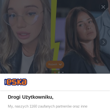
Rozwiń
Drogi Użytkowniku,
My, naszych 1160 zaufanych partnerów oraz inne