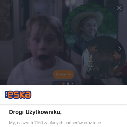
Rozwiń
Drogi Użytkowniku,
My, naszych 1160 zaufanych partnerów oraz inne