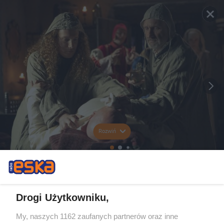
Rozwiń
Drogi Użytkowniku,
My, naszych 1162 zaufanych partnerów oraz inne