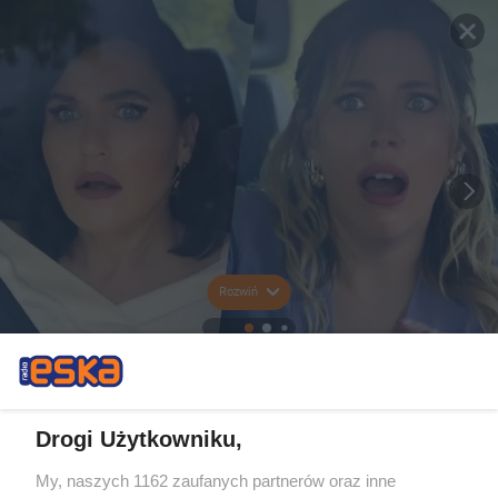
Rozwiń
Drogi Użytkowniku,
My, naszych 1162 zaufanych partnerów oraz inne