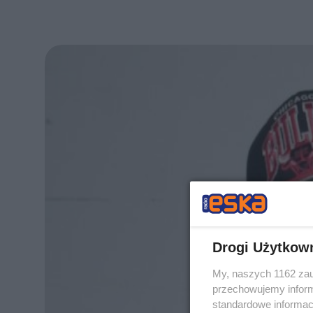
Drogi Użytkow
My, naszych 1162 zau
przechowujemy informa
standardowe informac