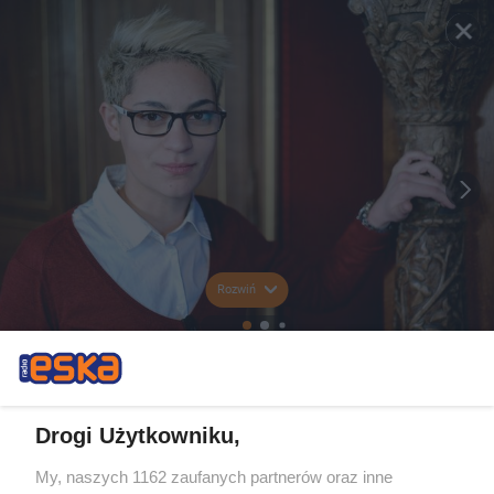
Rozwiń
Drogi Użytkowniku,
My, naszych 1162 zaufanych partnerów oraz inne