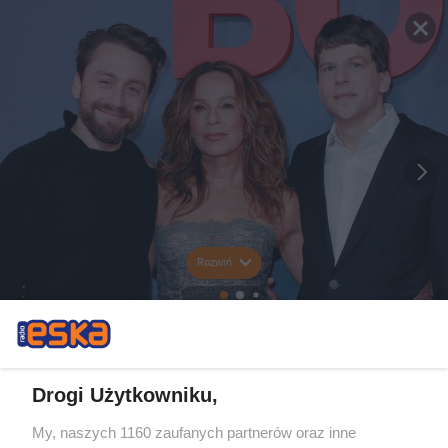
Rozwiń
Drogi Użytkowniku,
My, naszych 1160 zaufanych partnerów oraz inne