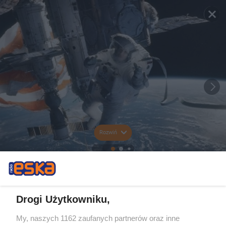
Rozwiń
Drogi Użytkowniku,
My, naszych 1162 zaufanych partnerów oraz inne