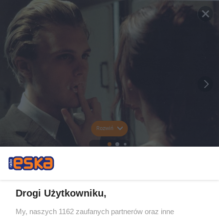
Rozwiń
Drogi Użytkowniku,
My, naszych 1162 zaufanych partnerów oraz inne