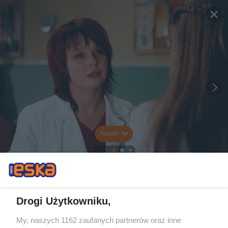
Rozwiń
Drogi Użytkowniku,
My, naszych 1162 zaufanych partnerów oraz inne