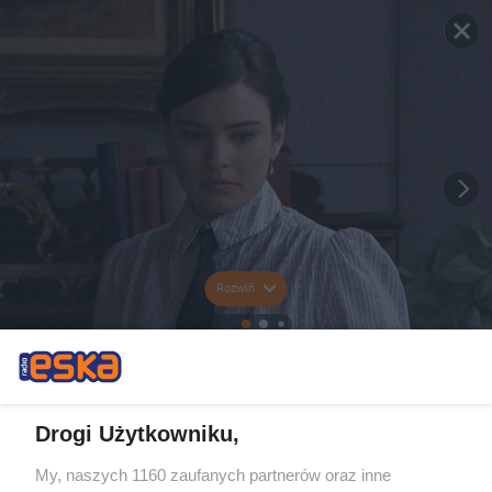
Rozwiń
Drogi Użytkowniku,
My, naszych 1160 zaufanych partnerów oraz inne